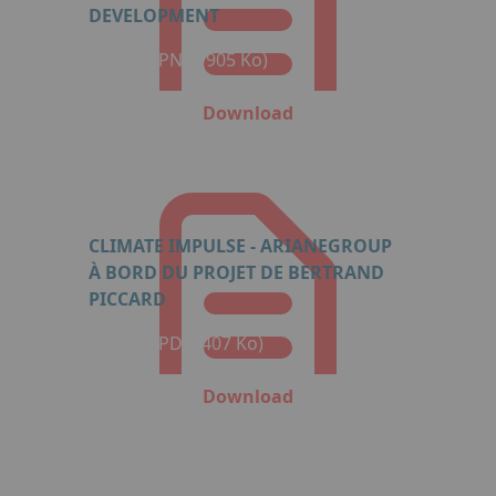
DEVELOPMENT
Format: PNG (905 Ko)
Download
CLIMATE IMPULSE - ARIANEGROUP
À BORD DU PROJET DE BERTRAND
PICCARD
Format: PDF (407 Ko)
Download