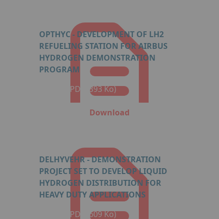
OPTHYC - DEVELOPMENT OF LH2
REFUELING STATION FOR AIRBUS
HYDROGEN DEMONSTRATION
PROGRAM
Format: PDF (393 Ko)
Download
DELHYVEHR - DEMONSTRATION
PROJECT SET TO DEVELOP LIQUID
HYDROGEN DISTRIBUTION FOR
HEAVY DUTY APPLICATIONS
Format: PDF (609 Ko)