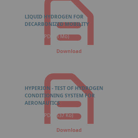
LIQUID HYDROGEN FOR
DECARBONIZED MOBILITY
Format: PDF (3 Mo)
Download
HYPERION - TEST OF HYDROGEN
CONDITIONING SYSTEM FOR
AERONAUTICS
Format: PDF (537 Ko)
Download