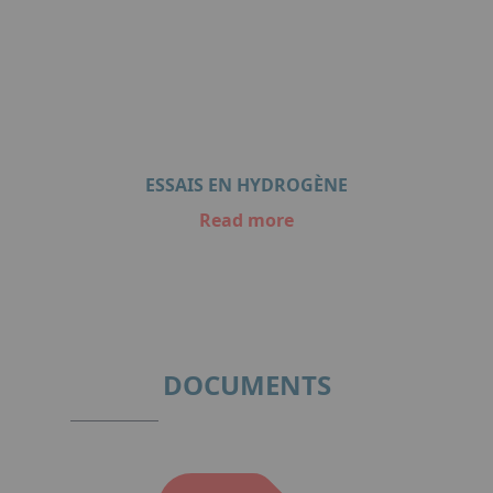
ESSAIS EN HYDROGÈNE
Read more
Item
1
of
1
DOCUMENTS