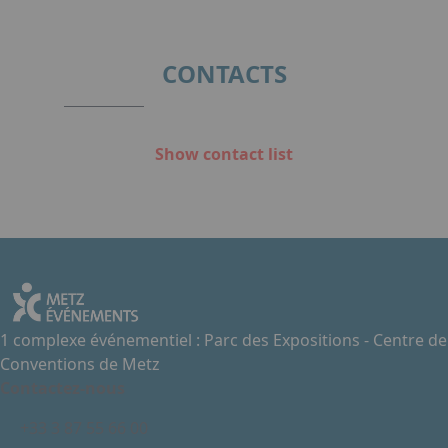
CONTACTS
Show contact list
1 complexe événementiel : Parc des Expositions - Centre de
Conventions de Metz
Contactez-nous
+33 3 87 55 66 00