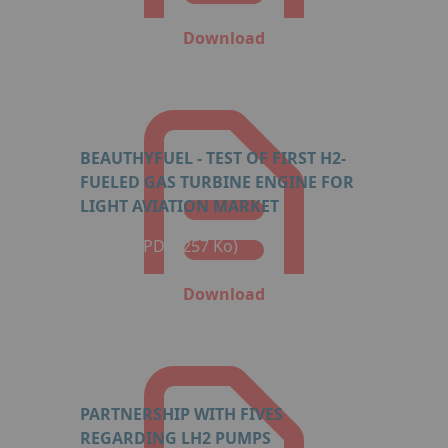
Download
BEAUTHYFUEL - TEST OF FIRST H2-
FUELED GAS TURBINE ENGINE FOR
LIGHT AVIATION MARKET
Format: PDF (257 Ko)
Download
PARTNERSHIP WITH FIVES
REGARDING LH2 PUMPS