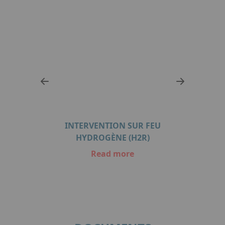
INTERVENTION SUR FEU
SOCIÉS
HYDROGÈNE (H2R)
Read more
Item
1
of
3