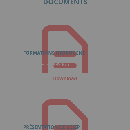
DOCUMENTS
FORMATIONS HYDROGENE
Format: PDF (899 Ko)
Download
PRÉSENTATION DE GESIP