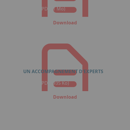
Format: PDF (1 Mo)
Download
UN ACCOMPAGNEMENT D'EXPERTS
Format: PDF (935 Ko)
Download