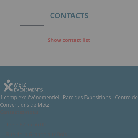
CONTACTS
Show contact list
1 complexe événementiel : Parc des Expositions - Centre de
Conventions de Metz
Contactez-nous
+33 3 87 55 66 00
Rue de la Grange aux Bois