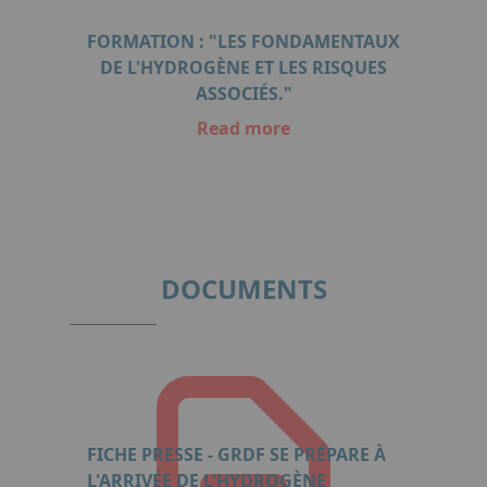
FORMATION : "LES FONDAMENTAUX
DE L'HYDROGÈNE ET LES RISQUES
ASSOCIÉS."
Read more
Item
1
of
1
DOCUMENTS
FICHE PRESSE - GRDF SE PRÉPARE À
L'ARRIVÉE DE L'HYDROGÈNE