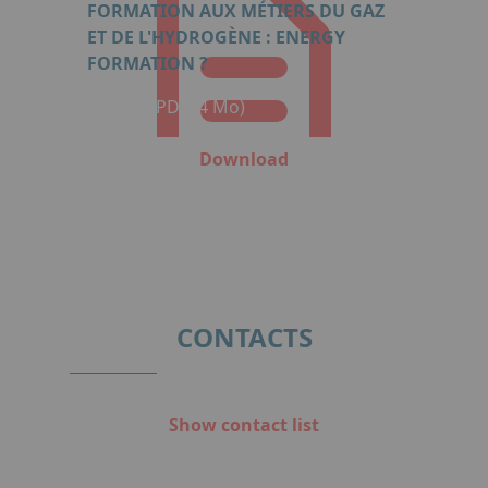
FORMATION AUX MÉTIERS DU GAZ
ET DE L'HYDROGÈNE : ENERGY
FORMATION ?
Format: PDF (4 Mo)
Download
CONTACTS
Show contact list