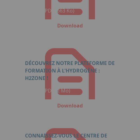
Format: PDF (663 Ko)
Download
DÉCOUVREZ NOTRE PLATEFORME DE
FORMATION À L'HYDROGÈNE :
H2ZONE !
Format: PDF (2 Mo)
Download
CONNAISSEZ-VOUS LE CENTRE DE