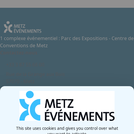
1 complexe événementiel : Parc des Expositions - Centre de
Conventions de Metz
Contactez-nous
+33 3 87 55 66 00
Rue de la Grange aux Bois
57070 - Metz
France
Newsletter
This site uses cookies and gives you control over what