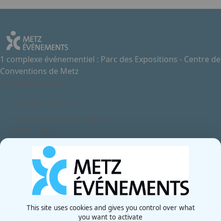
1 complexe événementiel : Parc des Expositions - Centre de
Conventions de Metz
Contactez-nous
+33 3 87 55 66 00
Rue de la Grange aux Bois
57070 - Metz
France
Newsletter
This site uses cookies and gives you control over what
you want to activate