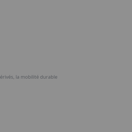
tube
rivés, la mobilité durable