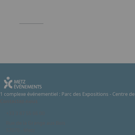
1 complexe événementiel : Parc des Expositions - Centre d
Contactez-nous
+33 3 87 55 66 00
Rue de la Grange aux Bois
57070 - Metz