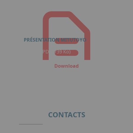
PRÉSENTATION MITUTOYO
Format: PDF (739 Ko)
Download
CONTACTS