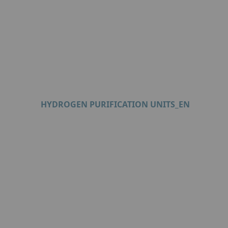
HYDROGEN PURIFICATION UNITS_EN
Format: PDF (6 Mo)