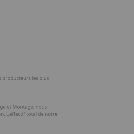
tube
s producteurs les plus
age et Montage, nous
 L'effectif total de notre