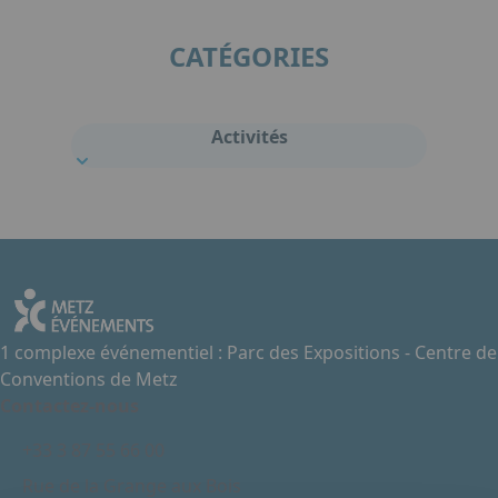
CATÉGORIES
Activités
1 complexe événementiel : Parc des Expositions - Centre de
Conventions de Metz
Contactez-nous
+33 3 87 55 66 00
Rue de la Grange aux Bois