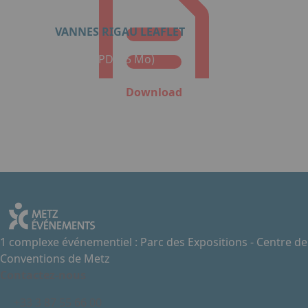
VANNES RIGAU LEAFLET
Format: PDF (5 Mo)
Download
1 complexe événementiel : Parc des Expositions - Centre de
Conventions de Metz
Contactez-nous
+33 3 87 55 66 00