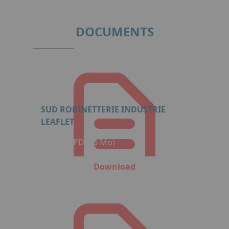
of
3
DOCUMENTS
SUD ROBINETTERIE INDUSTRIE
LEAFLET
Format: PDF (6 Mo)
Download