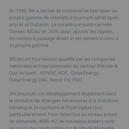
En 1990, SRi a décidé de concevoir et fabriquer sa
propre gamme de robinets à tournant sphériques
arbrés et flottants. La société a ensuite racheté
Vannes RIGAU en 2005, pour ajouter les clapets,
les vannes à passage direct et les vannes à coins à
sa propre gamme.
SRi est un fournisseur qualifié par les companies
nationales et internationales du secteur Pétrole &
Gaz incluant : ADNOC, KOC, QatarEnergy,
QatarEnergy LNG, North Oil, PDO.
SRi poursuit son développement également dans
le domaine les énergies nécessaires à la transition
climatique, le nucléaire et l’hydrogène tout
particulièrement. Pour faire face au niveau actuel
de demande, 4000 m2 de nouveaux ateliers sont
en cours de construction sur le site de Marseille.