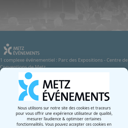
1 complexe événementiel : Parc des Expositions - Centre de
Conventions de Metz
Contactez-nous
+33 3 87 55 66 00
Rue de la Grange aux Bois
57070 - Metz
France
Nous utilisons sur notre site des cookies et traceurs
pour vous offrir une expérience utilisateur de qualité,
Newsletter
mesurer l’audience & optimiser certaines
fonctionnalités. Vous pouvez accepter ces cookies en