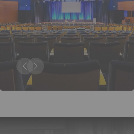
/ Metz Evénements
©