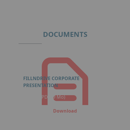
Item
1
of
2
DOCUMENTS
FILLNDRIVE CORPORATE
PRESENTATION
Format: PDF (9 Mo)
Download