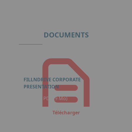
Item
1
of
2
DOCUMENTS
FILLNDRIVE CORPORATE
PRESENTATION
Format : PDF (9 Mo)
Télécharger