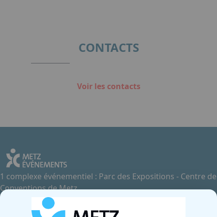
CONTACTS
Voir les contacts
1 complexe événementiel : Parc des Expositions - Centre de
Conventions de Metz
Contactez-nous