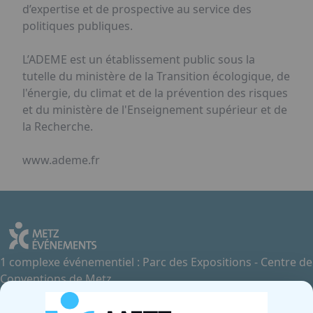
d’expertise et de prospective au service des
politiques publiques.
L’ADEME est un établissement public sous la
tutelle du ministère de la Transition écologique, de
l'énergie, du climat et de la prévention des risques
et du ministère de l'Enseignement supérieur et de
la Recherche.
www.ademe.fr
1 complexe événementiel : Parc des Expositions - Centre de
Conventions de Metz
Contactez-nous