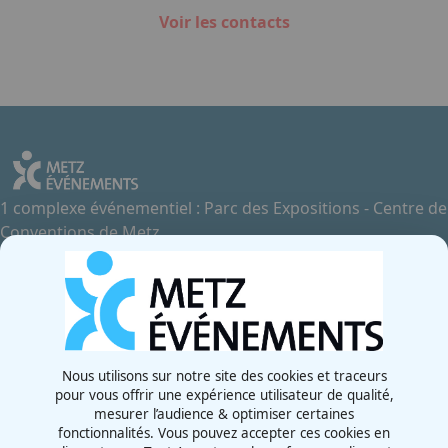
Voir les contacts
1 complexe événementiel : Parc des Expositions - Centre de
Conventions de Metz
Contactez-nous
+33 3 87 55 66 00
Rue de la Grange aux Bois
57070 - Metz
France
Nous utilisons sur notre site des cookies et traceurs
pour vous offrir une expérience utilisateur de qualité,
Newsletter
mesurer l’audience & optimiser certaines
fonctionnalités. Vous pouvez accepter ces cookies en