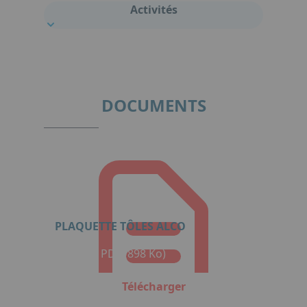
Activités
DOCUMENTS
PLAQUETTE TÔLES ALCO
Format : PDF (898 Ko)
Télécharger