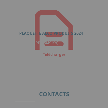
PLAQUETTE ALCO PRODUITS 2024
Format : PDF (449 Ko)
Télécharger
CONTACTS