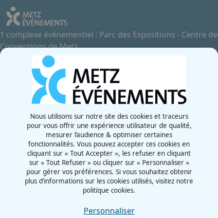
1 complexe événementiel : Parc des Expositions - Centre de
Conventions de Metz
Contactez-nous
+33 3 87 55 66 00
Rue de la Grange aux Bois
57070 - Metz
France
Nous utilisons sur notre site des cookies et traceurs
pour vous offrir une expérience utilisateur de qualité,
Newsletter
mesurer l’audience & optimiser certaines
fonctionnalités. Vous pouvez accepter ces cookies en
cliquant sur « Tout Accepter », les refuser en cliquant
sur « Tout Refuser » ou cliquer sur « Personnaliser »
pour gérer vos préférences. Si vous souhaitez obtenir
plus d’informations sur les cookies utilisés, visitez notre
politique cookies.
CGU
Mentions légales
Personnaliser