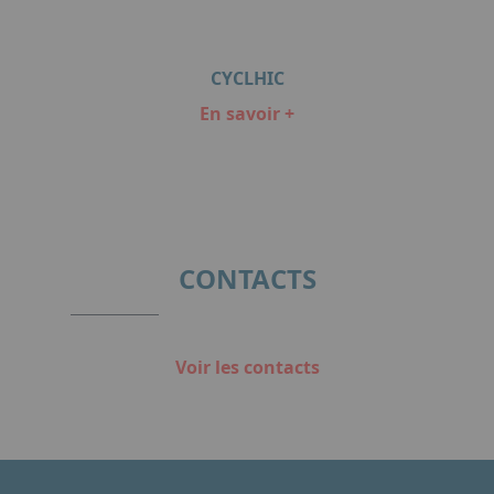
CYCLHIC
En savoir +
Item
1
of
1
CONTACTS
Voir les contacts