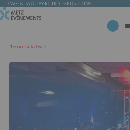
Aller au contenu principal
Panneau de gestion des cookies
L'AGENDA DU PARC DES EXPOSITIONS
Retour à la liste