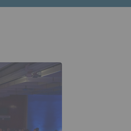
èche bas pour ouvrir le sous-menu.