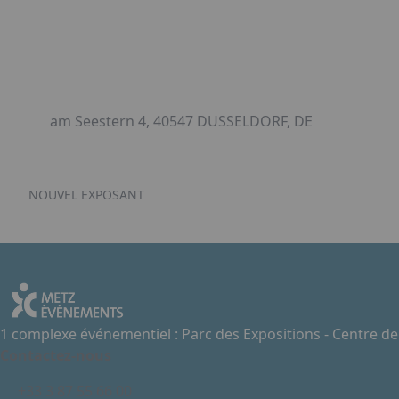
am Seestern 4, 40547 DUSSELDORF, DE
NOUVEL EXPOSANT
1 complexe événementiel : Parc des Expositions - Centre d
Contactez-nous
+33 3 87 55 66 00