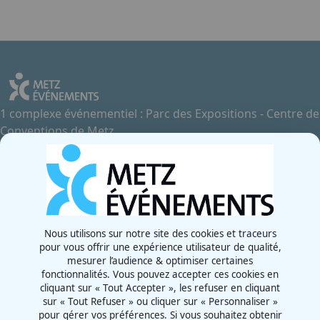
1 complexe événementiel : Parc des Expositions - Centre de
Conventions de Metz
Contactez-nous
+33 3 87 55 66 00
Rue de la Grange aux Bois
57070 - Metz
France
Nous utilisons sur notre site des cookies et traceurs
pour vous offrir une expérience utilisateur de qualité,
Newsletter
mesurer l’audience & optimiser certaines
fonctionnalités. Vous pouvez accepter ces cookies en
cliquant sur « Tout Accepter », les refuser en cliquant
sur « Tout Refuser » ou cliquer sur « Personnaliser »
pour gérer vos préférences. Si vous souhaitez obtenir