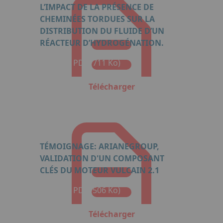
L’IMPACT DE LA PRÉSENCE DE
CHEMINÉES TORDUES SUR LA
DISTRIBUTION DU FLUIDE D’UN
RÉACTEUR D’HYDROGÉNATION.
Format : PDF (711 Ko)
Télécharger
TÉMOIGNAGE: ARIANEGROUP,
VALIDATION D'UN COMPOSANT
CLÉS DU MOTEUR VULCAIN 2.1
Format : PDF (506 Ko)
Télécharger