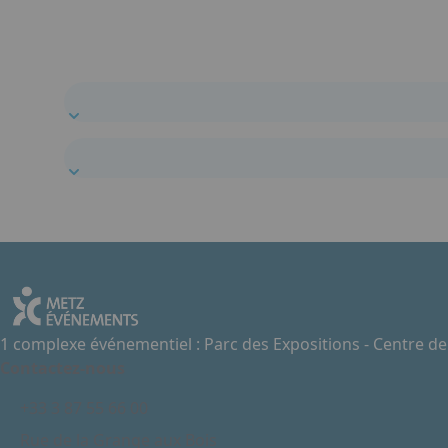
1 complexe événementiel : Parc des Expositions - Centre d
Contactez-nous
+33 3 87 55 66 00
Rue de la Grange aux Bois