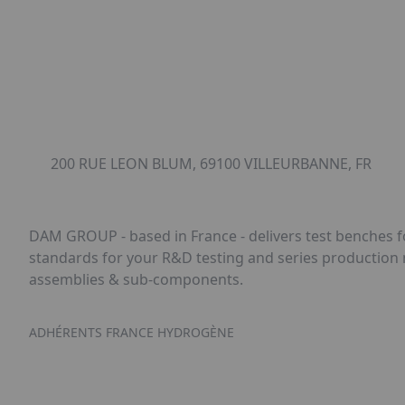
200 RUE LEON BLUM, 69100 VILLEURBANNE, FR
DAM GROUP - based in France - delivers test benches 
standards for your R&D testing and series production ne
assemblies & sub-components.
ADHÉRENTS FRANCE HYDROGÈNE