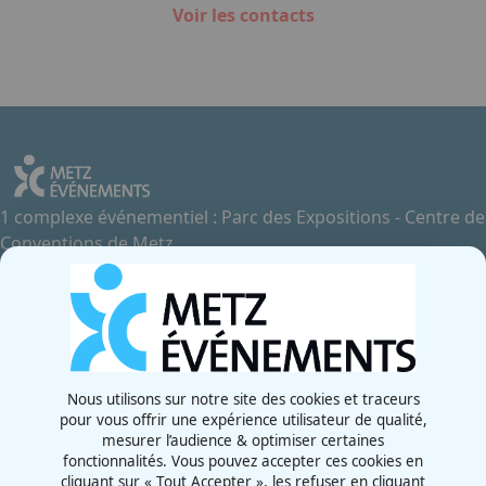
Voir les contacts
1 complexe événementiel : Parc des Expositions - Centre de
Conventions de Metz
Contactez-nous
+33 3 87 55 66 00
Rue de la Grange aux Bois
57070 - Metz
France
Nous utilisons sur notre site des cookies et traceurs
pour vous offrir une expérience utilisateur de qualité,
Newsletter
mesurer l’audience & optimiser certaines
fonctionnalités. Vous pouvez accepter ces cookies en
cliquant sur « Tout Accepter », les refuser en cliquant