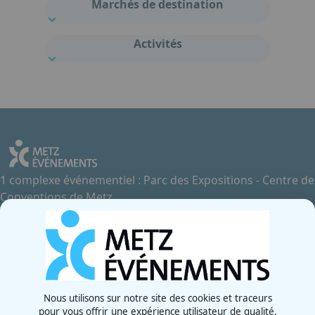
Marchés de destination
Activités
1 complexe événementiel : Parc des Expositions - Centre de
Conventions de Metz
Contactez-nous
+33 3 87 55 66 00
Rue de la Grange aux Bois
57070 - Metz
France
Nous utilisons sur notre site des cookies et traceurs
pour vous offrir une expérience utilisateur de qualité,