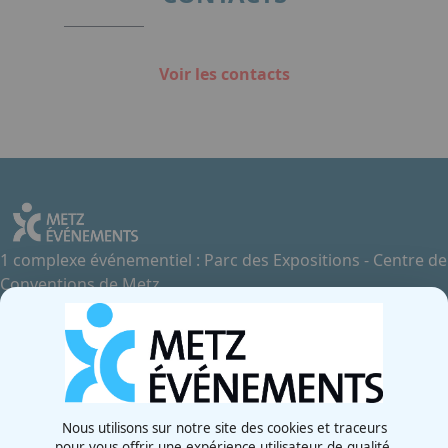
Voir les contacts
1 complexe événementiel : Parc des Expositions - Centre de
Conventions de Metz
Contactez-nous
+33 3 87 55 66 00
Rue de la Grange aux Bois
57070 - Metz
France
Nous utilisons sur notre site des cookies et traceurs
pour vous offrir une expérience utilisateur de qualité,