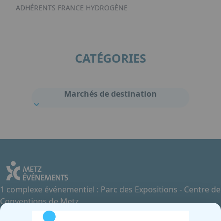
ADHÉRENTS FRANCE HYDROGÈNE
CATÉGORIES
Marchés de destination
1 complexe événementiel : Parc des Expositions - Centre de
Conventions de Metz
Contactez-nous