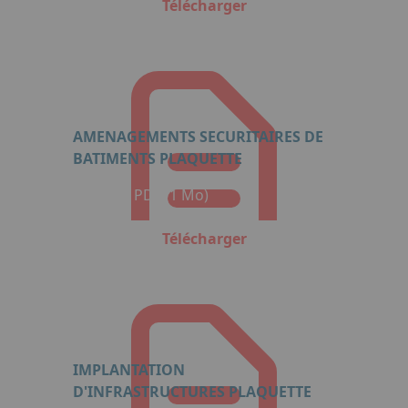
Télécharger
AMENAGEMENTS SECURITAIRES DE
BATIMENTS PLAQUETTE
Format : PDF (1 Mo)
Télécharger
IMPLANTATION
D'INFRASTRUCTURES PLAQUETTE