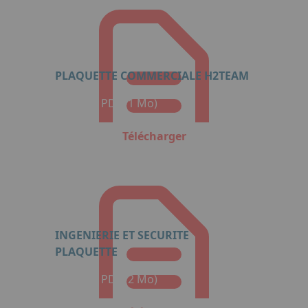
PLAQUETTE COMMERCIALE H2TEAM
Format : PDF (1 Mo)
Télécharger
INGENIERIE ET SECURITE
PLAQUETTE
Format : PDF (2 Mo)