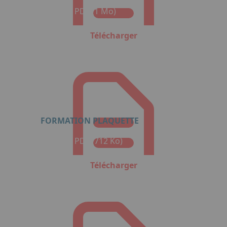
Format : PDF (1 Mo)
Télécharger
FORMATION PLAQUETTE
Format : PDF (712 Ko)
Télécharger