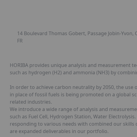
14 Boulevard Thomas Gobert, Passage Jobin-Yvon
FR
HORIBA provides unique analysis and measurement techn
such as hydrogen (H2) and ammonia (NH3) by combinin
In order to achieve carbon neutrality by 2050, the use
in place of fossil fuels is being promoted on a global s
related industries.
We introduce a wide range of analysis and measurement 
such as Fuel Cell, Hydrogen Station, Water Electrolysis
responding to various needs with combined our skills o
are expanded deliverables in our portfolio.