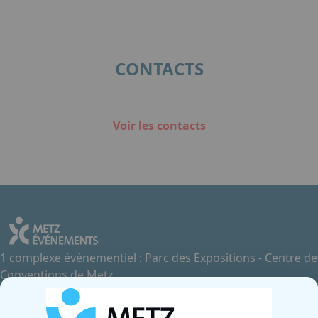
CONTACTS
Voir les contacts
1 complexe événementiel : Parc des Expositions - Centre de
Conventions de Metz
Contactez-nous