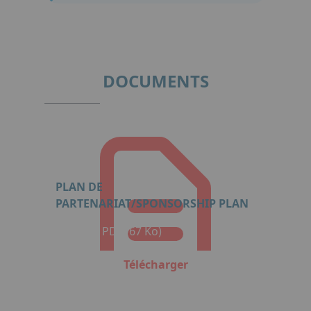
DOCUMENTS
PLAN DE
PARTENARIAT/SPONSORSHIP PLAN
Format : PDF (67 Ko)
Télécharger