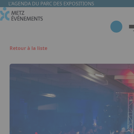
Aller au contenu principal
Panneau de gestion des cookies
L'AGENDA DU PARC DES EXPOSITIONS
Retour à la liste