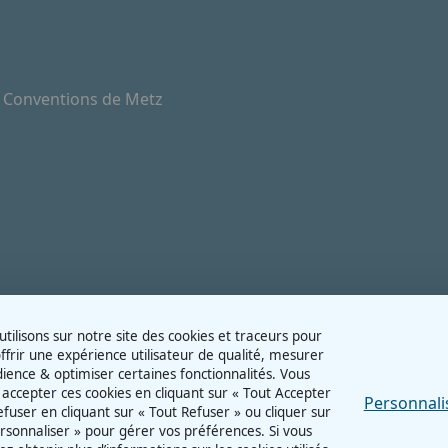
e Conventions de Metz
tilisons sur notre site des cookies et traceurs pour
ffrir une expérience utilisateur de qualité, mesurer
dience & optimiser certaines fonctionnalités. Vous
accepter ces cookies en cliquant sur « Tout Accepter
Personnali
refuser en cliquant sur « Tout Refuser » ou cliquer sur
rsonnaliser » pour gérer vos préférences. Si vous