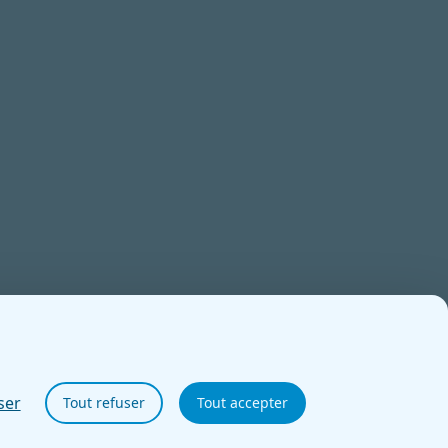
ser
Tout refuser
Tout accepter