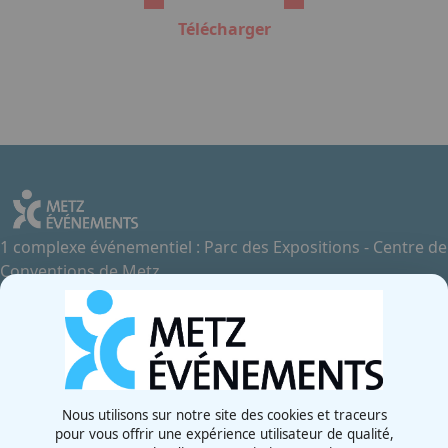
Télécharger
1 complexe événementiel : Parc des Expositions - Centre de
Conventions de Metz
Contactez-nous
+33 3 87 55 66 00
Rue de la Grange aux Bois
57070 - Metz
France
Nous utilisons sur notre site des cookies et traceurs
pour vous offrir une expérience utilisateur de qualité,
Newsletter