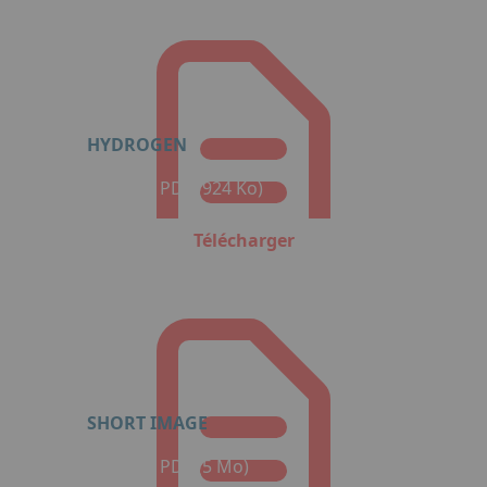
HYDROGEN
Format : PDF (924 Ko)
Télécharger
SHORT IMAGE
Format : PDF (5 Mo)