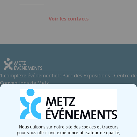
Voir les contacts
1 complexe événementiel : Parc des Expositions - Centre de
Conventions de Metz
Contactez-nous
+33 3 87 55 66 00
Rue de la Grange aux Bois
57070 - Metz
France
Nous utilisons sur notre site des cookies et traceurs
pour vous offrir une expérience utilisateur de qualité,
Newsletter