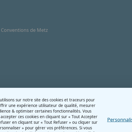
e Conventions de Metz
tilisons sur notre site des cookies et traceurs pour
ffrir une expérience utilisateur de qualité, mesurer
dience & optimiser certaines fonctionnalités. Vous
accepter ces cookies en cliquant sur « Tout Accepter
Personnali
refuser en cliquant sur « Tout Refuser » ou cliquer sur
rsonnaliser » pour gérer vos préférences. Si vous