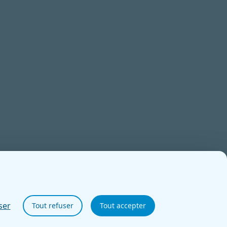
ser
Tout refuser
Tout accepter