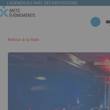
Aller au contenu principal
Panneau de gestion des cookies
L'AGENDA DU PARC DES EXPOSITIONS
Retour à la liste