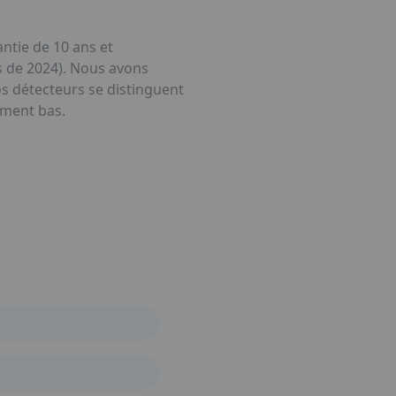
ntie de 10 ans et
es de 2024). Nous avons
s détecteurs se distinguent
mement bas.