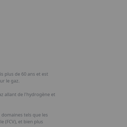
tube
s plus de 60 ans et est
ur le gaz.
 allant de l'hydrogène et
s domaines tels que les
le (FCV), et bien plus