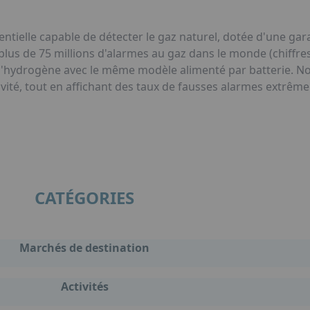
ielle capable de détecter le gaz naturel, dotée d'une gara
 plus de 75 millions d'alarmes au gaz dans le monde (chiffr
l'hydrogène avec le même modèle alimenté par batterie. No
lectivité, tout en affichant des taux de fausses alarmes extrê
CATÉGORIES
Marchés de destination
Activités