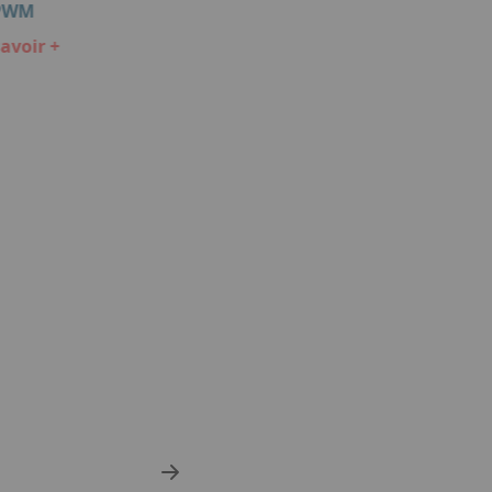
PWM
avoir +