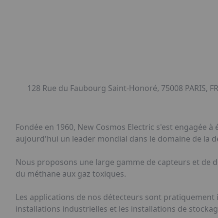
128 Rue du Faubourg Saint-Honoré, 75008 PARIS, F
Fondée en 1960, New Cosmos Electric s'est engagée à él
aujourd'hui un leader mondial dans le domaine de la dé
Nous proposons une large gamme de capteurs et de déte
du méthane aux gaz toxiques.
Les applications de nos détecteurs sont pratiquement il
installations industrielles et les installations de stocka