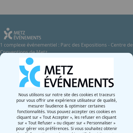
1 complexe événementiel : Parc des Expositions - Centre de
Conventions de Metz
Contactez-nous
+33 3 87 55 66 00
Rue de la Grange aux Bois
57070 - Metz
France
Nous utilisons sur notre site des cookies et traceurs
pour vous offrir une expérience utilisateur de qualité,
Newsletter
mesurer l’audience & optimiser certaines
fonctionnalités. Vous pouvez accepter ces cookies en
cliquant sur « Tout Accepter », les refuser en cliquant
sur « Tout Refuser » ou cliquer sur « Personnaliser »
pour gérer vos préférences. Si vous souhaitez obtenir