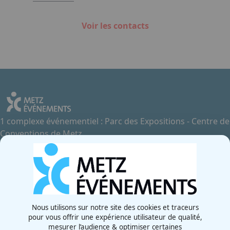
Voir les contacts
1 complexe événementiel : Parc des Expositions - Centre de
Conventions de Metz
Contactez-nous
+33 3 87 55 66 00
Rue de la Grange aux Bois
57070 - Metz
France
Nous utilisons sur notre site des cookies et traceurs
pour vous offrir une expérience utilisateur de qualité,
Newsletter
mesurer l’audience & optimiser certaines