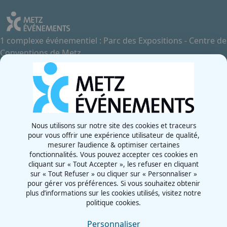
1 complexe événementiel : Parc des Expositions - Centre de
Conventions de Metz
Contactez-nous
+33 3 87 55 66 00
Rue de la Grange aux Bois
57070 - Metz
France
Nous utilisons sur notre site des cookies et traceurs
pour vous offrir une expérience utilisateur de qualité,
Newsletter
mesurer l’audience & optimiser certaines
fonctionnalités. Vous pouvez accepter ces cookies en
cliquant sur « Tout Accepter », les refuser en cliquant
sur « Tout Refuser » ou cliquer sur « Personnaliser »
pour gérer vos préférences. Si vous souhaitez obtenir
plus d’informations sur les cookies utilisés, visitez notre
politique cookies.
CGU
Mentions légales
Personnaliser