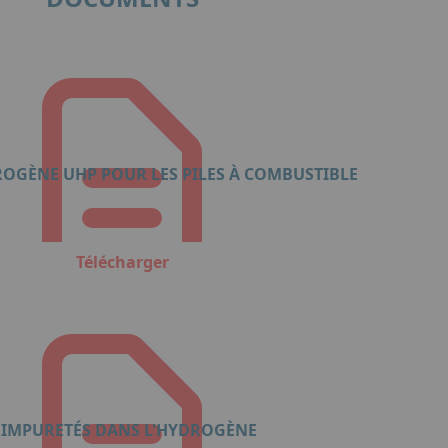
ROGÈNE UHP POUR LES PILES À COMBUSTIBLE
Télécharger
S IMPURETÉS DANS L'HYDROGÈNE