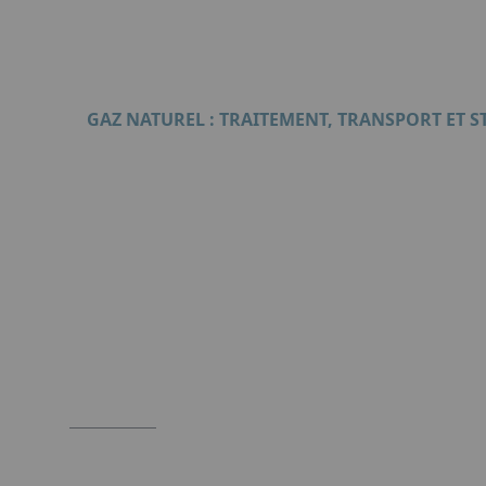
GAZ NATUREL : TRAITEMENT, TRANSPORT ET 
Format : PDF (2 Mo)