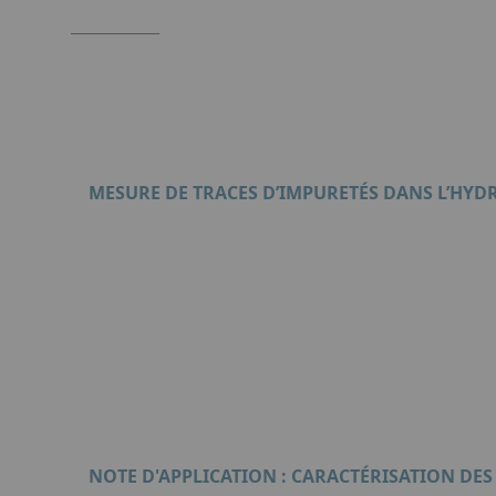
MESURE DE TRACES D’IMPURETÉS DANS L’HYD
Format : PDF (2 Mo)
NOTE D'APPLICATION : CARACTÉRISATION DE