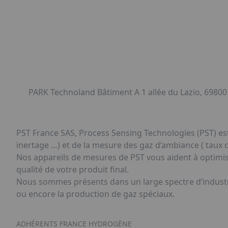
PARK Technoland Bâtiment A 1 allée du Lazio, 69800
PST France SAS, Process Sensing Technologies (PST) est 
inertage …) et de la mesure des gaz d’ambiance ( taux d
Nos appareils de mesures de PST vous aident à optimiser
qualité de votre produit final.
Nous sommes présents dans un large spectre d’industrie
ou encore la production de gaz spéciaux.
ADHÉRENTS FRANCE HYDROGÈNE