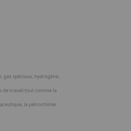
tube
mé, gaz spéciaux, hydrogène,
s de travail tout comme la
aceutique, la pétrochimie