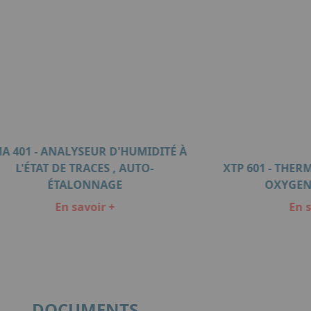
A 401 - ANALYSEUR D'HUMIDITÉ À
L'ÉTAT DE TRACES , AUTO-
XTP 601 - THE
ÉTALONNAGE
OXYGEN
En savoir +
En s
DOCUMENTS