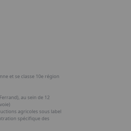
tube
nne et se classe 10e région
Ferrand), au sein de 12
voie)
ductions agricoles sous label
ntration spécifique des