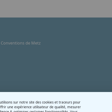
e Conventions de Metz
tilisons sur notre site des cookies et traceurs pour
ffrir une expérience utilisateur de qualité, mesurer
dience & optimiser certaines fonctionnalités. Vous