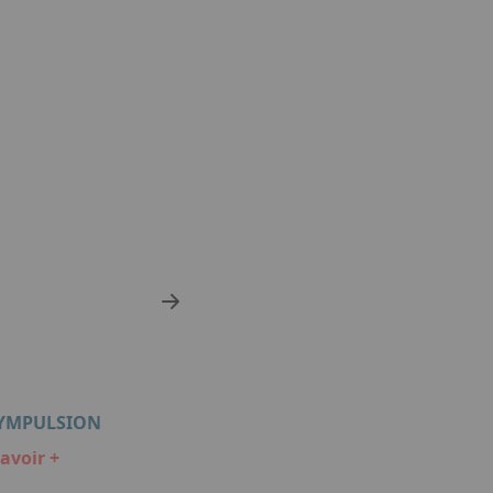
HYMPULSION
avoir +