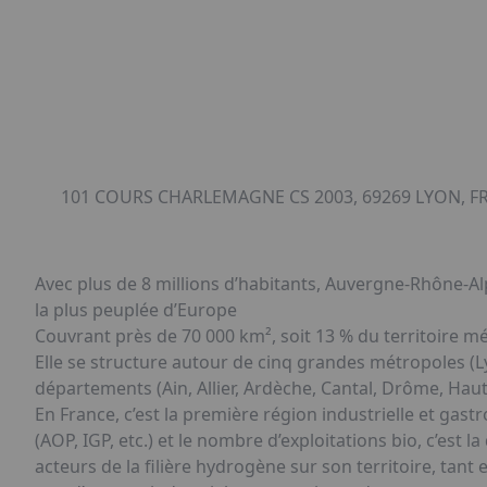
101 COURS CHARLEMAGNE CS 2003, 69269 LYON, F
Avec plus de 8 millions d’habitants, Auvergne-Rhône-Al
la plus peuplée d’Europe
Couvrant près de 70 000 km², soit 13 % du territoire métr
Elle se structure autour de cinq grandes métropoles (L
départements (Ain, Allier, Ardèche, Cantal, Drôme, Haut
En France, c’est la première région industrielle et gas
(AOP, IGP, etc.) et le nombre d’exploitations bio, c’es
acteurs de la filière hydrogène sur son territoire, tan