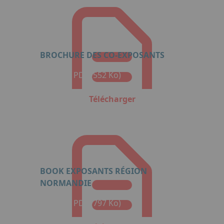
BROCHURE DES CO-EXPOSANTS
Format : PDF (552 Ko)
Télécharger
BOOK EXPOSANTS RÉGION
NORMANDIE
Format : PDF (797 Ko)