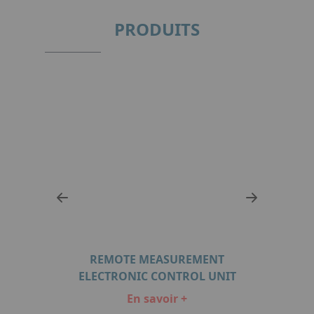
PRODUITS
REMOTE MEASUREMENT
IT
ELECTRONIC CONTROL UNIT
E
En savoir +