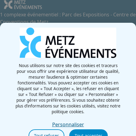
1 complexe événementiel : Parc des Expositions - Centre de
Conventions de Metz
Contactez-nous
+33 3 87 55 66 00
Rue de la Grange aux Bois
57070 - Metz
France
Nous utilisons sur notre site des cookies et traceurs
pour vous offrir une expérience utilisateur de qualité,
Newsletter
mesurer l’audience & optimiser certaines
fonctionnalités. Vous pouvez accepter ces cookies en
cliquant sur « Tout Accepter », les refuser en cliquant
sur « Tout Refuser » ou cliquer sur « Personnaliser »
pour gérer vos préférences. Si vous souhaitez obtenir
plus d’informations sur les cookies utilisés, visitez notre
politique cookies.
CGU
Mentions légales
Personnaliser
Politique cookies
Tout refuser
Tout accepter