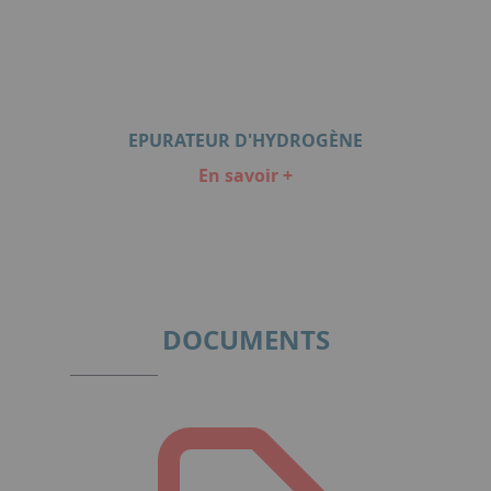
EPURATEUR D'HYDROGÈNE
En savoir +
Item
1
of
1
DOCUMENTS