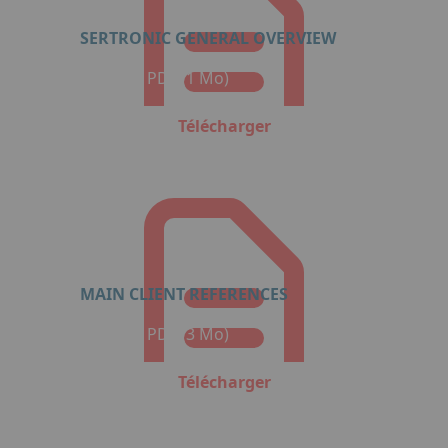
SERTRONIC GENERAL OVERVIEW
Format : PDF (1 Mo)
Télécharger
MAIN CLIENT REFERENCES
Format : PDF (3 Mo)
Télécharger