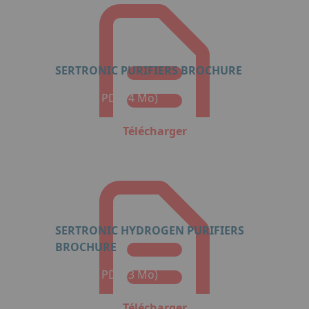
SERTRONIC PURIFIERS BROCHURE
Format : PDF (4 Mo)
Télécharger
SERTRONIC HYDROGEN PURIFIERS
BROCHURE
Format : PDF (3 Mo)
Télécharger