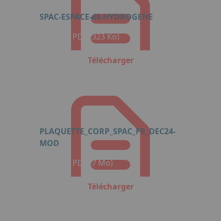
SPAC-ESPACE-48-HYDROGENE
Format : PDF (323 Ko)
Télécharger
PLAQUETTE_CORP_SPAC_FR_DEC24-
MOD
Format : PDF (7 Mo)
Télécharger