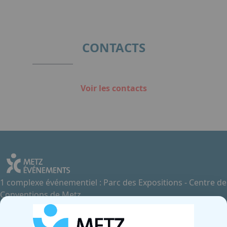
CONTACTS
Voir les contacts
1 complexe événementiel : Parc des Expositions - Centre de
Conventions de Metz
Contactez-nous
+33 3 87 55 66 00