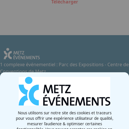
Télécharger
1 complexe événementiel : Parc des Expositions - Centre de
Conventions de Metz
Contactez-nous
+33 3 87 55 66 00
Rue de la Grange aux Bois
57070 - Metz
France
Nous utilisons sur notre site des cookies et traceurs
pour vous offrir une expérience utilisateur de qualité,
Newsletter
mesurer l’audience & optimiser certaines