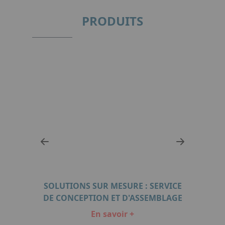
PRODUITS
2 &
SOLUTIONS SUR MESURE : SERVICE
F
DE CONCEPTION ET D'ASSEMBLAGE
En savoir +