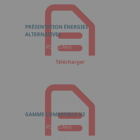
PRÉSENTATION ÉNERGIES
ALTERNATIVES
Format : PDF (2 Mo)
Télécharger
GAMME COMPATIBLE H2
Format : PDF (2 Mo)