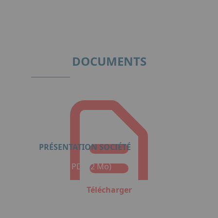
Item
1
of
4
DOCUMENTS
PRÉSENTATION SOCIÉTÉ
Format : PDF (2 Mo)
Télécharger