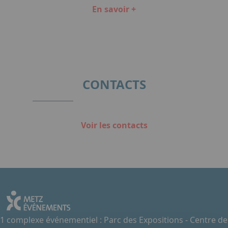
En savoir +
Item
1
of
2
CONTACTS
Voir les contacts
1 complexe événementiel : Parc des Expositions - Centre de