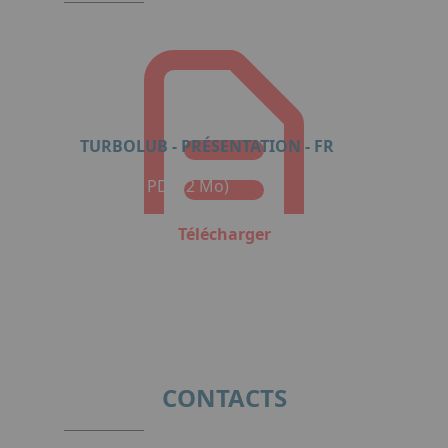
TURBOLUB - PRÉSENTATION - FR
Format : PDF (2 Mo)
Télécharger
CONTACTS