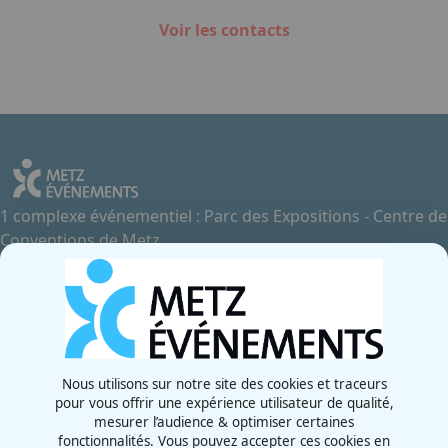
Voir les contacts
1 complexe événementiel : Parc des Expositions - Centre de
Conventions de Metz
Contactez-nous
+33 3 87 55 66 00
Rue de la Grange aux Bois
57070 - Metz
France
Nous utilisons sur notre site des cookies et traceurs
pour vous offrir une expérience utilisateur de qualité,
Newsletter
mesurer l’audience & optimiser certaines
fonctionnalités. Vous pouvez accepter ces cookies en