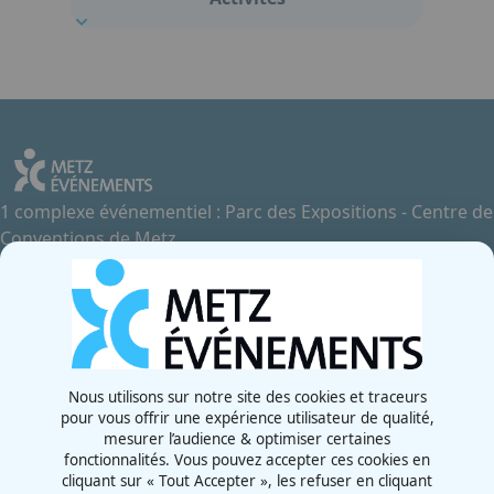
1 complexe événementiel : Parc des Expositions - Centre de
Conventions de Metz
Contactez-nous
+33 3 87 55 66 00
Rue de la Grange aux Bois
57070 - Metz
France
Nous utilisons sur notre site des cookies et traceurs
pour vous offrir une expérience utilisateur de qualité,
Newsletter
mesurer l’audience & optimiser certaines
fonctionnalités. Vous pouvez accepter ces cookies en
cliquant sur « Tout Accepter », les refuser en cliquant