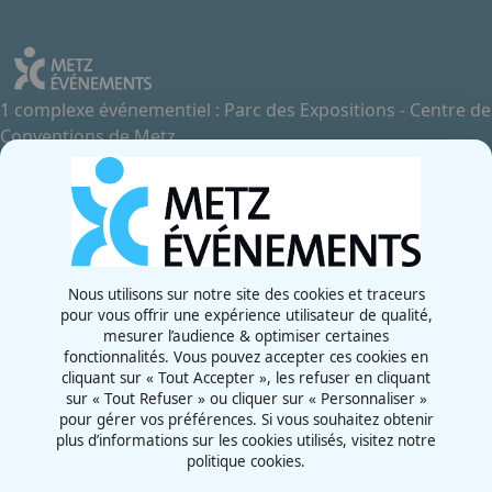
1 complexe événementiel : Parc des Expositions - Centre de
Conventions de Metz
Contactez-nous
+33 3 87 55 66 00
Rue de la Grange aux Bois
57070 - Metz
France
Nous utilisons sur notre site des cookies et traceurs
pour vous offrir une expérience utilisateur de qualité,
Newsletter
mesurer l’audience & optimiser certaines
fonctionnalités. Vous pouvez accepter ces cookies en
cliquant sur « Tout Accepter », les refuser en cliquant
sur « Tout Refuser » ou cliquer sur « Personnaliser »
pour gérer vos préférences. Si vous souhaitez obtenir
plus d’informations sur les cookies utilisés, visitez notre
politique cookies.
CGU