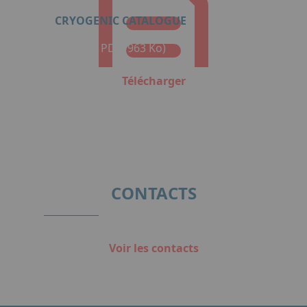
CRYOGENIC CATALOGUE
Format : PDF (963 Ko)
Télécharger
CONTACTS
Voir les contacts