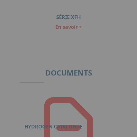
SÉRIE XFH
En savoir +
Item
1
of
3
DOCUMENTS
HYDROGEN CATALOGUE