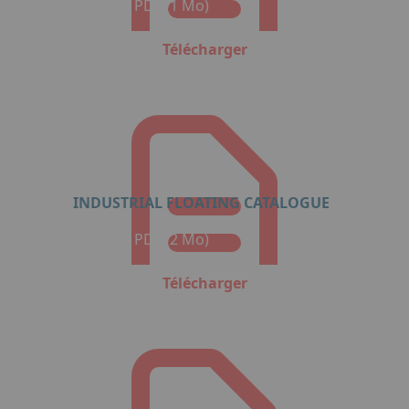
Format : PDF (1 Mo)
Télécharger
INDUSTRIAL FLOATING CATALOGUE
Format : PDF (2 Mo)
Télécharger